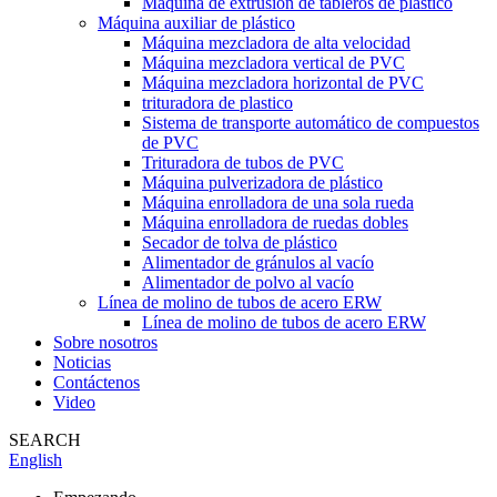
Máquina de extrusión de tableros de plástico
Máquina auxiliar de plástico
Máquina mezcladora de alta velocidad
Máquina mezcladora vertical de PVC
Máquina mezcladora horizontal de PVC
trituradora de plastico
Sistema de transporte automático de compuestos
de PVC
Trituradora de tubos de PVC
Máquina pulverizadora de plástico
Máquina enrolladora de una sola rueda
Máquina enrolladora de ruedas dobles
Secador de tolva de plástico
Alimentador de gránulos al vacío
Alimentador de polvo al vacío
Línea de molino de tubos de acero ERW
Línea de molino de tubos de acero ERW
Sobre nosotros
Noticias
Contáctenos
Video
SEARCH
English