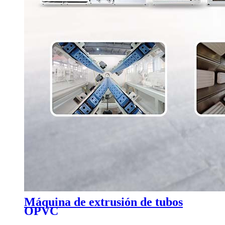
Máquina de extrusión de tubos
OPVC