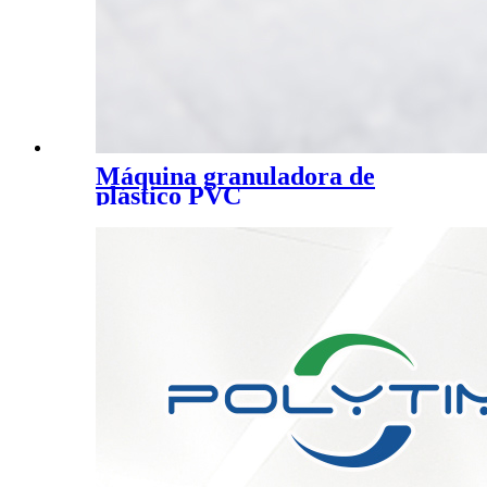
Máquina granuladora de
plástico PVC