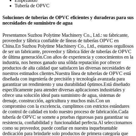
Empezando
Tubería de OPVC
Soluciones de tuberías de OPVC eficientes y duraderas para sus
necesidades de suministro de agua
Presentamos Suzhou Polytime Machinery Co., Ltd.: su fabricante,
proveedor y fábrica confiable de líneas de tuberías OPVC en
China.En Suzhou Polytime Machinery Co., Ltd., estamos orgullosos
de ser un fabricante, proveedor y fábrica líder de tuberías de OPVC
de última generación.Con años de experiencia y conocimientos en la
industria, nos hemos ganado una sólida reputación por ofrecer
productos de alta calidad que satisfacen las diversas necesidades de
nuestros estimados clientes.Nuestra línea de tuberías de OPVC está
diseñada con ingeniería de precisión y tecnología avanzada para
garantizar un rendimiento y una durabilidad óptimos.Está diseñado
específicamente para atender diversas aplicaciones industriales y
ofrece una solución ideal para suministro de agua, sistemas de
drenaje, construcción, agricultura y muchos más.Con un
compromiso con la excelencia, cumplimos con estrictos estándares
de control de calidad en todo nuestro proceso de fabricación.Cada
tubería de OPVC se somete a pruebas rigurosas para garantizar su
resistencia, confiabilidad y funcionalidad perfecta.Al seleccionarnos
como su proveedor, puede confiar en nuestra inquebrantable
dedicación para brindarle solo productos de primera categoría que