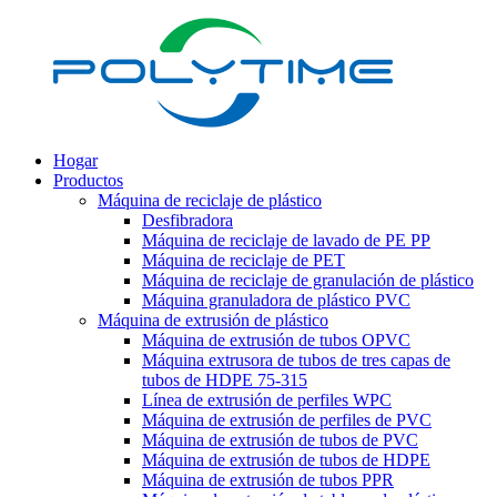
Hogar
Productos
Máquina de reciclaje de plástico
Desfibradora
Máquina de reciclaje de lavado de PE PP
Máquina de reciclaje de PET
Máquina de reciclaje de granulación de plástico
Máquina granuladora de plástico PVC
Máquina de extrusión de plástico
Máquina de extrusión de tubos OPVC
Máquina extrusora de tubos de tres capas de
tubos de HDPE 75-315
Línea de extrusión de perfiles WPC
Máquina de extrusión de perfiles de PVC
Máquina de extrusión de tubos de PVC
Máquina de extrusión de tubos de HDPE
Máquina de extrusión de tubos PPR