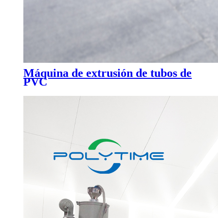
Máquina de extrusión de tubos de
PVC