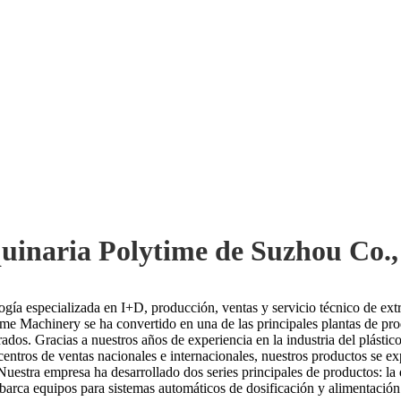
inaria Polytime de Suzhou Co.,
ía especializada en I+D, producción, ventas y servicio técnico de extru
time Machinery se ha convertido en una de las principales plantas de p
dos. Gracias a nuestros años de experiencia en la industria del plásti
centros de ventas nacionales e internacionales, nuestros productos se 
Nuestra empresa ha desarrollado dos series principales de productos: la
 abarca equipos para sistemas automáticos de dosificación y alimentació