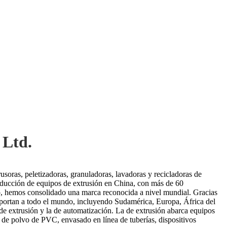
 Ltd.
soras, peletizadoras, granuladoras, lavadoras y recicladoras de
roducción de equipos de extrusión en China, con más de 60
co, hemos consolidado una marca reconocida a nivel mundial. Gracias
exportan a todo el mundo, incluyendo Sudamérica, Europa, África del
 de extrusión y la de automatización. La de extrusión abarca equipos
n de polvo de PVC, envasado en línea de tuberías, dispositivos