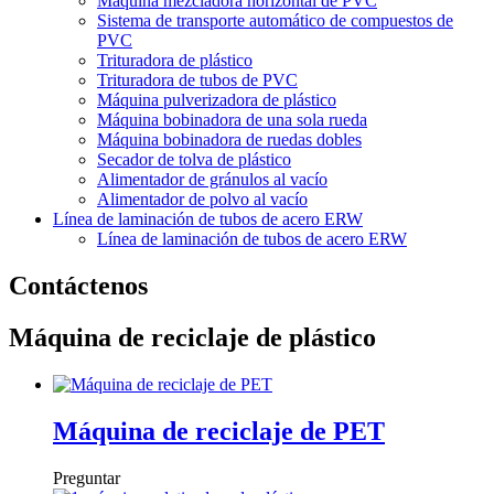
Máquina mezcladora horizontal de PVC
Sistema de transporte automático de compuestos de
PVC
Trituradora de plástico
Trituradora de tubos de PVC
Máquina pulverizadora de plástico
Máquina bobinadora de una sola rueda
Máquina bobinadora de ruedas dobles
Secador de tolva de plástico
Alimentador de gránulos al vacío
Alimentador de polvo al vacío
Línea de laminación de tubos de acero ERW
Línea de laminación de tubos de acero ERW
Contáctenos
Máquina de reciclaje de plástico
Máquina de reciclaje de PET
Preguntar