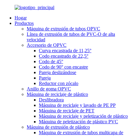
Hogar
Productos
Máquina de extrusión de tubos OPVC
Línea de extrusión de tubos de PVC-O de alta
velocidad
Accesorio de OPVC
Curva encastrada de 11,25°
Codo encastrado de 22,5°
Codo de 45°
Codo de 90° con encastre
Pareja deslizándose
Pareja
Reductor con zócalo
Anillo de goma OPVC
Máquina de reciclaje de plástico
Desfibradora
Máquina de reciclaje y lavado de PE PP
Máquina de reciclaje de PET
Máquina de reciclaje y peletización de plástico
Máquina de peletización de plástico PVC
Máquina de extrusión de plástico
Máquina de extrusión de tubos multicapa de