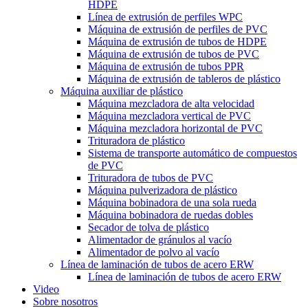
HDPE
Línea de extrusión de perfiles WPC
Máquina de extrusión de perfiles de PVC
Máquina de extrusión de tubos de HDPE
Máquina de extrusión de tubos de PVC
Máquina de extrusión de tubos PPR
Máquina de extrusión de tableros de plástico
Máquina auxiliar de plástico
Máquina mezcladora de alta velocidad
Máquina mezcladora vertical de PVC
Máquina mezcladora horizontal de PVC
Trituradora de plástico
Sistema de transporte automático de compuestos
de PVC
Trituradora de tubos de PVC
Máquina pulverizadora de plástico
Máquina bobinadora de una sola rueda
Máquina bobinadora de ruedas dobles
Secador de tolva de plástico
Alimentador de gránulos al vacío
Alimentador de polvo al vacío
Línea de laminación de tubos de acero ERW
Línea de laminación de tubos de acero ERW
Video
Sobre nosotros