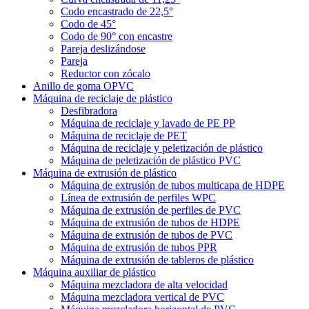
Codo encastrado de 22,5°
Codo de 45°
Codo de 90° con encastre
Pareja deslizándose
Pareja
Reductor con zócalo
Anillo de goma OPVC
Máquina de reciclaje de plástico
Desfibradora
Máquina de reciclaje y lavado de PE PP
Máquina de reciclaje de PET
Máquina de reciclaje y peletización de plástico
Máquina de peletización de plástico PVC
Máquina de extrusión de plástico
Máquina de extrusión de tubos multicapa de HDPE
Línea de extrusión de perfiles WPC
Máquina de extrusión de perfiles de PVC
Máquina de extrusión de tubos de HDPE
Máquina de extrusión de tubos de PVC
Máquina de extrusión de tubos PPR
Máquina de extrusión de tableros de plástico
Máquina auxiliar de plástico
Máquina mezcladora de alta velocidad
Máquina mezcladora vertical de PVC