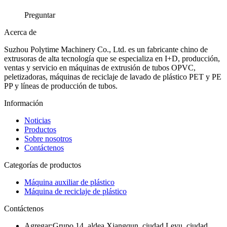
Preguntar
Acerca de
Suzhou Polytime Machinery Co., Ltd. es un fabricante chino de
extrusoras de alta tecnología que se especializa en I+D, producción,
ventas y servicio en máquinas de extrusión de tubos OPVC,
peletizadoras, máquinas de reciclaje de lavado de plástico PET y PE
PP y líneas de producción de tubos.
Información
Noticias
Productos
Sobre nosotros
Contáctenos
Categorías de productos
Máquina auxiliar de plástico
Máquina de reciclaje de plástico
Contáctenos
Agregar:
Grupo 14, aldea Xiangqun, ciudad Leyu, ciudad