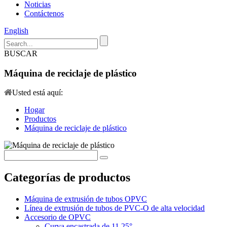
Noticias
Contáctenos
English
BUSCAR
Máquina de reciclaje de plástico
Usted está aquí:
Hogar
Productos
Máquina de reciclaje de plástico
Categorías de productos
Máquina de extrusión de tubos OPVC
Línea de extrusión de tubos de PVC-O de alta velocidad
Accesorio de OPVC
Curva encastrada de 11,25°