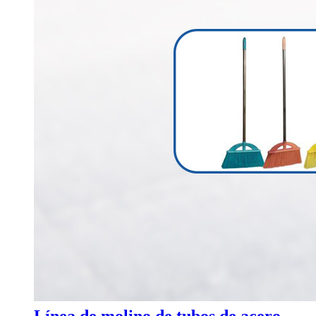
Línea de molino de tubos de acero