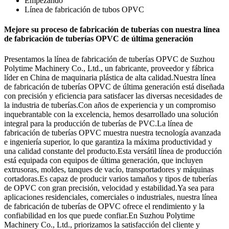
Empezando
Línea de fabricación de tubos OPVC
Mejore su proceso de fabricación de tuberías con nuestra línea
de fabricación de tuberías OPVC de última generación
Presentamos la línea de fabricación de tuberías OPVC de Suzhou
Polytime Machinery Co., Ltd., un fabricante, proveedor y fábrica
líder en China de maquinaria plástica de alta calidad.Nuestra línea
de fabricación de tuberías OPVC de última generación está diseñada
con precisión y eficiencia para satisfacer las diversas necesidades de
la industria de tuberías.Con años de experiencia y un compromiso
inquebrantable con la excelencia, hemos desarrollado una solución
integral para la producción de tuberías de PVC.La línea de
fabricación de tuberías OPVC muestra nuestra tecnología avanzada
e ingeniería superior, lo que garantiza la máxima productividad y
una calidad constante del producto.Esta versátil línea de producción
está equipada con equipos de última generación, que incluyen
extrusoras, moldes, tanques de vacío, transportadores y máquinas
cortadoras.Es capaz de producir varios tamaños y tipos de tuberías
de OPVC con gran precisión, velocidad y estabilidad.Ya sea para
aplicaciones residenciales, comerciales o industriales, nuestra línea
de fabricación de tuberías de OPVC ofrece el rendimiento y la
confiabilidad en los que puede confiar.En Suzhou Polytime
Machinery Co., Ltd., priorizamos la satisfacción del cliente y