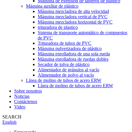
Máquina de extrusión de tableros de plástico
Máquina auxiliar de plástico
Máquina mezcladora de alta velocidad
Máquina mezcladora vertical de PVC
Máquina mezcladora horizontal de PVC
trituradora de plastico
Sistema de transporte automático de compuestos
de PVC
Trituradora de tubos de PVC
Máquina pulverizadora de plástico
Máquina enrolladora de una sola rueda
Máquina enrolladora de ruedas dobles
Secador de tolva de plástico
Alimentador de gránulos al vacío
Alimentador de polvo al vacío
Línea de molino de tubos de acero ERW
Línea de molino de tubos de acero ERW
Sobre nosotros
Noticias
Contáctenos
Video
SEARCH
English