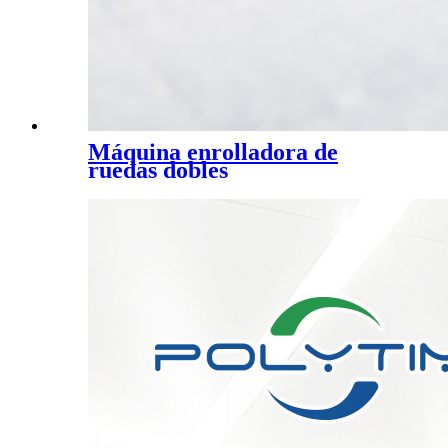
Máquina enrolladora de
ruedas dobles