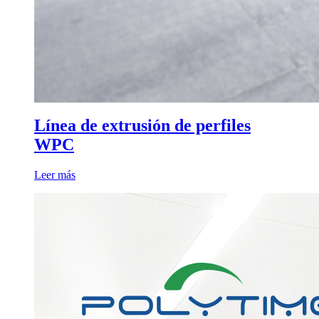
Línea de extrusión de perfiles
WPC
Leer más