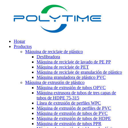
Hogar
Productos
Máquina de reciclaje de plástico
Desfibradora
Máquina de reciclaje de lavado de PE PP
Máquina de reciclaje de PET
Máquina de reciclaje de granulación de plástico
Máquina granuladora de plástico PVC
Máquina de extrusión de plástico
Máquina de extrusión de tubos OPVC
Máquina extrusora de tubos de tres capas de
tubos de HDPE 75-315
Línea de extrusión de perfiles WPC
Máquina de extrusión de perfiles de PVC
Máquina de extrusión de tubos de PVC
Máquina de extrusión de tubos de HDPE
Máquina de extrusión de tubos PPR