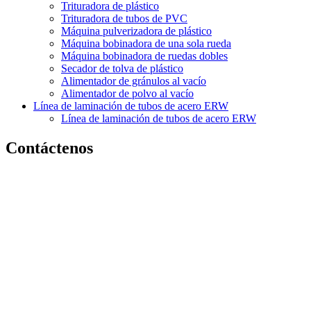
Trituradora de plástico
Trituradora de tubos de PVC
Máquina pulverizadora de plástico
Máquina bobinadora de una sola rueda
Máquina bobinadora de ruedas dobles
Secador de tolva de plástico
Alimentador de gránulos al vacío
Alimentador de polvo al vacío
Línea de laminación de tubos de acero ERW
Línea de laminación de tubos de acero ERW
Contáctenos
Compartir en: