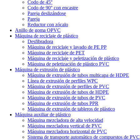
Codo de 45°
Codo de 90° con encastre
Pareja deslizándose
Pareja
Reductor con zócalo
Anillo de goma OPVC
Máquina de reciclaje de plástico
Desfibradora
Máquina de reciclaje y lavado de PE PP
Máquina de reciclaje de PET
Máquina de reciclaje y peletización de plástico
Máquina de peletización de plástico PVC
Máquina de extrusión de plástico
Máquina de extrusión de tubos multicapa de HDPE
Línea de extrusión de perfiles WPC
Máquina de extrusión de perfiles de PVC
Máquina de extrusión de tubos de HDPE
Máquina de extrusión de tubos de PVC
Máquina de extrusión de tubos PPR
Máquina de extrusión de tableros de plástico
Máquina auxiliar de plástico
Máquina mezcladora de alta velocidad
Máquina mezcladora vertical de PVC
Máquina mezcladora horizontal de PVC
Sistema de transporte automático de compuestos de PVC