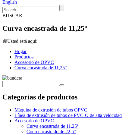
English
BUSCAR
Curva encastrada de 11,25°
Usted está aquí:
Hogar
Productos
Accesorio de OPVC
Curva encastrada de 11,25°
Categorías de productos
Máquina de extrusión de tubos OPVC
Línea de extrusión de tubos de PVC-O de alta velocidad
Accesorio de OPVC
Curva encastrada de 11,25°
Codo encastrado de 22,5°